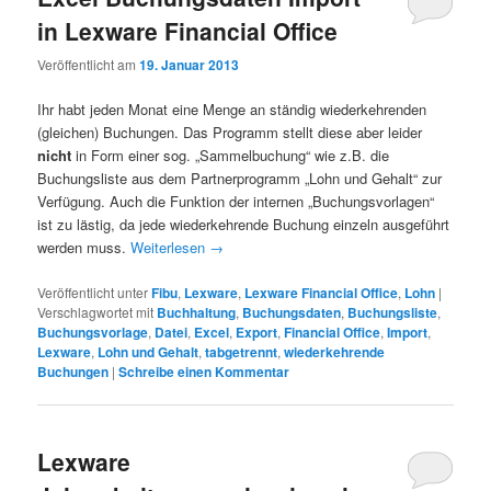
in Lexware Financial Office
Veröffentlicht am
19. Januar 2013
Ihr habt jeden Monat eine Menge an ständig wiederkehrenden
(gleichen) Buchungen. Das Programm stellt diese aber leider
nicht
in Form einer sog. „Sammelbuchung“ wie z.B. die
Buchungsliste aus dem Partnerprogramm „Lohn und Gehalt“ zur
Verfügung. Auch die Funktion der internen „Buchungsvorlagen“
ist zu lästig, da jede wiederkehrende Buchung einzeln ausgeführt
werden muss.
Weiterlesen
→
Veröffentlicht unter
Fibu
,
Lexware
,
Lexware Financial Office
,
Lohn
|
Verschlagwortet mit
Buchhaltung
,
Buchungsdaten
,
Buchungsliste
,
Buchungsvorlage
,
Datei
,
Excel
,
Export
,
Financial Office
,
Import
,
Lexware
,
Lohn und Gehalt
,
tabgetrennt
,
wiederkehrende
Buchungen
|
Schreibe einen Kommentar
Lexware