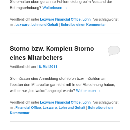
Sie erhalten oben genannte Fehlermeldung beim Versand der
Beitragserhebung?
Weiterlesen
→
Veröffentlicht unter
Lexware Financial Office
,
Lohn
|
Verschlagwortet
mit
Lexware
,
Lohn und Gehalt
|
Schreibe einen Kommentar
Storno bzw. Komplett Storno
eines Mitarbeiters
Veröffentlicht am
18. Mai 2011
Sie müssen eine Anmeldung stornieren bzw. möchten am
liebsten den Mitarbeiter gar nicht mit in der Abrechnung haben,
weil er nur „testweise“ angelegt wurde?
Weiterlesen
→
Veröffentlicht unter
Lexware Financial Office
,
Lohn
|
Verschlagwortet
mit
Financial Office
,
Lexware
,
Lohn und Gehalt
|
Schreibe einen
Kommentar