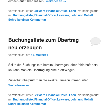
einfach ausführen lassen.
Weiterlesen
→
Veröffentlicht unter
Lexware Financial Office
,
Lohn
|
Verschlagwortet
mit
Buchungsliste
,
Financial Office
,
Lexware
,
Lohn und Gehalt
|
Schreibe einen Kommentar
Buchungsliste zum Übertrag
neu erzeugen
Veröffentlicht am
14. Mai 2011
Sollte die Buchungsliste bereits übertragen, aber fehlerhaft sein,
so kann man die Übertragung erneut erzwingen:
Zunächst überprüft man die exakte Firmennummer unter:
Weiterlesen
→
Veröffentlicht unter
Lexware Financial Office
,
Lohn
|
Verschlagwortet
mit
Buchungsliste
,
Financial Office
,
Lexware
,
Lohn und Gehalt
|
Schreibe einen Kommentar