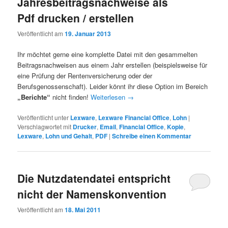
Jahresbeitragsnachweise als
Pdf drucken / erstellen
Veröffentlicht am
19. Januar 2013
Ihr möchtet gerne eine komplette Datei mit den gesammelten
Beitragsnachweisen aus einem Jahr erstellen (beispielsweise für
eine Prüfung der Rentenversicherung oder der
Berufsgenossenschaft). Leider könnt ihr diese Option im Bereich
„Berichte“
nicht finden!
Weiterlesen
→
Veröffentlicht unter
Lexware
,
Lexware Financial Office
,
Lohn
|
Verschlagwortet mit
Drucker
,
Email
,
Financial Office
,
Kopie
,
Lexware
,
Lohn und Gehalt
,
PDF
|
Schreibe einen Kommentar
Die Nutzdatendatei entspricht
nicht der Namenskonvention
Veröffentlicht am
18. Mai 2011