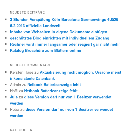
NEUESTE BEITRÄGE
3 Stunden Verspätung Köln Barcelona Germanwings 4U526
6.2.2013 offizielle Landezeit
Inhalte von Webseiten in eigene Dokumente einfügen
geschütztes Blog einrichten mit individuellem Zugang
Rechner wird immer langsamer oder reagiert gar nicht mehr
Katalog Broschüre zum Blättern online
NEUESTE KOMMENTARE
Kersten Hase
zu
Aktualisierung nicht möglich, Ursache meist
inkonsistente Datenbank
Admin
zu
Netbook Batterieanzeige fehlt
Hoffi
zu
Netbook Batterieanzeige fehlt
Jule
zu
diese Version darf nur von 1 Besitzer verwendet
werden
Petra
zu
diese Version darf nur von 1 Besitzer verwendet
werden
KATEGORIEN