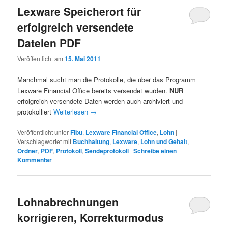
Lexware Speicherort für
erfolgreich versendete
Dateien PDF
Veröffentlicht am
15. Mai 2011
Manchmal sucht man die Protokolle, die über das Programm
Lexware Financial Office bereits versendet wurden.
NUR
erfolgreich versendete Daten werden auch archiviert und
protokolliert
Weiterlesen
→
Veröffentlicht unter
Fibu
,
Lexware Financial Office
,
Lohn
|
Verschlagwortet mit
Buchhaltung
,
Lexware
,
Lohn und Gehalt
,
Ordner
,
PDF
,
Protokoll
,
Sendeprotokoll
|
Schreibe einen
Kommentar
Lohnabrechnungen
korrigieren, Korrekturmodus