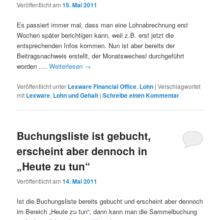
Veröffentlicht am
15. Mai 2011
Es passiert immer mal, dass man eine Lohnabrechnung erst
Wochen später berichtigen kann, weil z.B. erst jetzt die
entsprechenden Infos kommen. Nun ist aber bereits der
Beitragsnachweis erstellt, der Monatswechesl durchgeführt
worden ….
Weiterlesen
→
Veröffentlicht unter
Lexware Financial Office
,
Lohn
|
Verschlagwortet
mit
Lexware
,
Lohn und Gehalt
|
Schreibe einen Kommentar
Buchungsliste ist gebucht,
erscheint aber dennoch in
„Heute zu tun“
Veröffentlicht am
14. Mai 2011
Ist die Buchungsliste bereits gebucht und erscheint aber dennoch
im Bereich „Heute zu tun“, dann kann man die Sammelbuchung