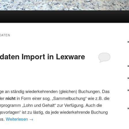
DATEN
daten Import in Lexware
nge an ständig wiederkehrenden (gleichen) Buchungen. Das
der
nicht
in Form einer sog. „Sammelbuchung“ wie z.B. die
rprogramm „Lohn und Gehalt“ zur Verfügung. Auch die
gsvorlagen“ ist zu lästig, da jede wiederkehrende Buchung
ss.
Weiterlesen
→