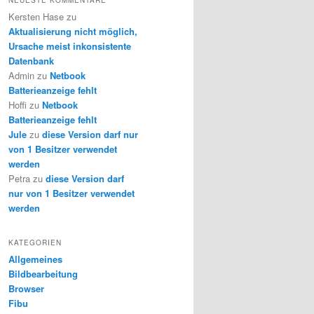
Kersten Hase
zu
Aktualisierung nicht möglich,
Ursache meist inkonsistente
Datenbank
Admin
zu
Netbook
Batterieanzeige fehlt
Hoffi
zu
Netbook
Batterieanzeige fehlt
Jule
zu
diese Version darf nur
von 1 Besitzer verwendet
werden
Petra
zu
diese Version darf
nur von 1 Besitzer verwendet
werden
KATEGORIEN
Allgemeines
Bildbearbeitung
Browser
Fibu