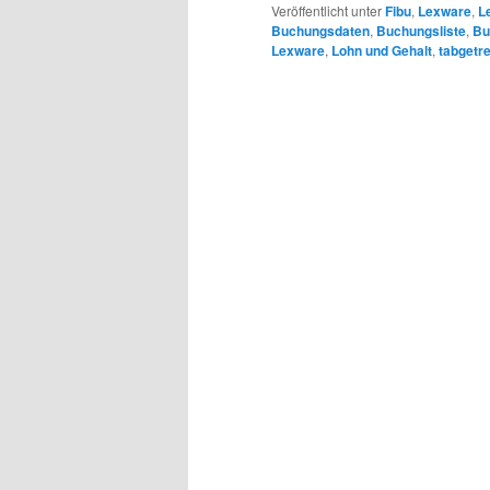
Veröffentlicht unter
Fibu
,
Lexware
,
L
Buchungsdaten
,
Buchungsliste
,
Bu
Lexware
,
Lohn und Gehalt
,
tabgetr