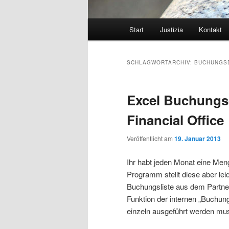
Hauptmenü
Start
Justizia
Kontakt
SCHLAGWORTARCHIV:
BUCHUNGS
Excel Buchungs
Financial Office
Veröffentlicht am
19. Januar 2013
Ihr habt jeden Monat eine Me
Programm stellt diese aber lei
Buchungsliste aus dem Partne
Funktion der internen „Buchun
einzeln ausgeführt werden mu