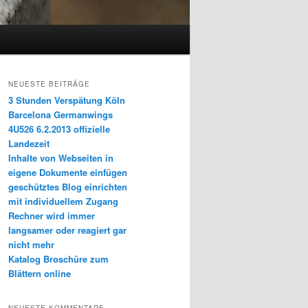
NEUESTE BEITRÄGE
3 Stunden Verspätung Köln
Barcelona Germanwings
4U526 6.2.2013 offizielle
Landezeit
Inhalte von Webseiten in
eigene Dokumente einfügen
geschütztes Blog einrichten
mit individuellem Zugang
Rechner wird immer
langsamer oder reagiert gar
nicht mehr
Katalog Broschüre zum
Blättern online
NEUESTE KOMMENTARE