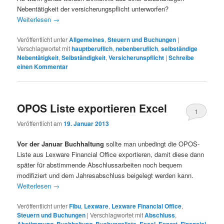
Nebentätigkeit der versicherungspflicht unterworfen?
Weiterlesen
→
Veröffentlicht unter
Allgemeines
,
Steuern und Buchungen
|
Verschlagwortet mit
hauptberuflich
,
nebenberuflich
,
selbständige
Nebentätigkeit
,
Selbständigkeit
,
Versicherunspflicht
|
Schreibe
einen Kommentar
OPOS Liste exportieren Excel
1
Veröffentlicht am
19. Januar 2013
Vor der Januar Buchhaltung
sollte man unbedingt die OPOS-
Liste aus Lexware Financial Office exportieren, damit diese dann
später für abstimmende Abschlussarbeiten noch bequem
modifiziert und dem Jahresabschluss beigelegt werden kann.
Weiterlesen
→
Veröffentlicht unter
Fibu
,
Lexware
,
Lexware Financial Office
,
Steuern und Buchungen
|
Verschlagwortet mit
Abschluss
,
,
,
,
,
,