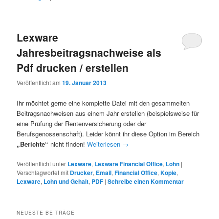
Lexware
Jahresbeitragsnachweise als
Pdf drucken / erstellen
Veröffentlicht am
19. Januar 2013
Ihr möchtet gerne eine komplette Datei mit den gesammelten
Beitragsnachweisen aus einem Jahr erstellen (beispielsweise für
eine Prüfung der Rentenversicherung oder der
Berufsgenossenschaft). Leider könnt ihr diese Option im Bereich
„Berichte“
nicht finden!
Weiterlesen
→
Veröffentlicht unter
Lexware
,
Lexware Financial Office
,
Lohn
|
Verschlagwortet mit
Drucker
,
Email
,
Financial Office
,
Kopie
,
Lexware
,
Lohn und Gehalt
,
PDF
|
Schreibe einen Kommentar
NEUESTE BEITRÄGE