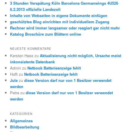
3 Stunden Verspätung Köln Barcelona Germanwings 4U526
6.2.2013 offizielle Landezeit
Inhalte von Webseiten in eigene Dokumente einfügen
geschütztes Blog einrichten mit individuellem Zugang
Rechner wird immer langsamer oder reagiert gar nicht mehr
Katalog Broschüre zum Blättern online
NEUESTE KOMMENTARE
Kersten Hase
zu
Aktualisierung nicht möglich, Ursache meist
inkonsistente Datenbank
Admin
zu
Netbook Batterieanzeige fehlt
Hoffi
zu
Netbook Batterieanzeige fehlt
Jule
zu
diese Version darf nur von 1 Besitzer verwendet
werden
Petra
zu
diese Version darf nur von 1 Besitzer verwendet
werden
KATEGORIEN
Allgemeines
Bildbearbeitung