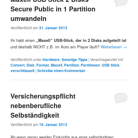
Secure Public in 1 Partition
umwandeln
Veröffentlicht am
31. Januar 2013
Ihr habt einen
„Maxell“ USB-Stick, der in 2 Disks aufgeteilt ist
und deshalb NICHT z.B. im Auto am Player läuft?
Weiterlesen
→
Veröffentlicht unter
Hardware
,
Sonstige Tipps
|
Verschlagwortet mit
Convert
,
Disk
,
Format
,
Maxell
,
Partition
,
Partitionen
,
USB Stick
,
verschlüsselt
|
Schreibe einen Kommentar
Versicherungspflicht
nebenberufliche
Selbständigkeit
Veröffentlicht am
19. Januar 2013
Ab wann genau werden Einkünfte aus einer selbständigen