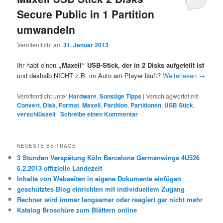
Secure Public in 1 Partition
umwandeln
Veröffentlicht am
31. Januar 2013
Ihr habt einen
„Maxell“ USB-Stick, der in 2 Disks aufgeteilt ist
und deshalb NICHT z.B. im Auto am Player läuft?
Weiterlesen
→
Veröffentlicht unter
Hardware
,
Sonstige Tipps
|
Verschlagwortet mit
Convert
,
Disk
,
Format
,
Maxell
,
Partition
,
Partitionen
,
USB Stick
,
verschlüsselt
|
Schreibe einen Kommentar
NEUESTE BEITRÄGE
3 Stunden Verspätung Köln Barcelona Germanwings 4U526
6.2.2013 offizielle Landezeit
Inhalte von Webseiten in eigene Dokumente einfügen
geschütztes Blog einrichten mit individuellem Zugang
Rechner wird immer langsamer oder reagiert gar nicht mehr
Katalog Broschüre zum Blättern online