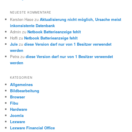
NEUESTE KOMMENTARE
Kersten Hase
zu
Aktualisierung nicht möglich, Ursache meist
inkonsistente Datenbank
Admin
zu
Netbook Batterieanzeige fehlt
Hoffi
zu
Netbook Batterieanzeige fehlt
Jule
zu
diese Version darf nur von 1 Besitzer verwendet
werden
Petra
zu
diese Version darf nur von 1 Besitzer verwendet
werden
KATEGORIEN
Allgemeines
Bildbearbeitung
Browser
Fibu
Hardware
Joomla
Lexware
Lexware Financial Office