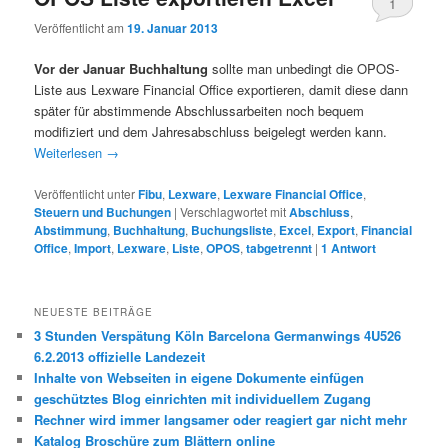
1
Veröffentlicht am
19. Januar 2013
Vor der Januar Buchhaltung
sollte man unbedingt die OPOS-
Liste aus Lexware Financial Office exportieren, damit diese dann
später für abstimmende Abschlussarbeiten noch bequem
modifiziert und dem Jahresabschluss beigelegt werden kann.
Weiterlesen
→
Veröffentlicht unter
Fibu
,
Lexware
,
Lexware Financial Office
,
Steuern und Buchungen
|
Verschlagwortet mit
Abschluss
,
Abstimmung
,
Buchhaltung
,
Buchungsliste
,
Excel
,
Export
,
Financial
Office
,
Import
,
Lexware
,
Liste
,
OPOS
,
tabgetrennt
|
1
Antwort
NEUESTE BEITRÄGE
3 Stunden Verspätung Köln Barcelona Germanwings 4U526
6.2.2013 offizielle Landezeit
Inhalte von Webseiten in eigene Dokumente einfügen
geschütztes Blog einrichten mit individuellem Zugang
Rechner wird immer langsamer oder reagiert gar nicht mehr
Katalog Broschüre zum Blättern online